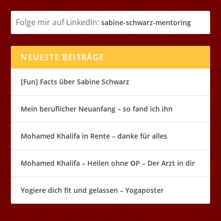
Folge mir auf LinkedIn:
sabin
e-schwarz-mentoring
NEUESTE BEITRÄGE
[Fun] Facts über Sabine Schwarz
Mein beruflicher Neuanfang – so fand ich ihn
Mohamed Khalifa in Rente – danke für alles
Mohamed Khalifa – Heilen ohne OP – Der Arzt in dir
Yogiere dich fit und gelassen – Yogaposter