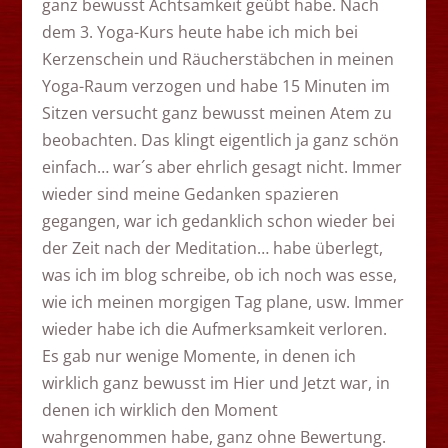
ganz bewusst Achtsamkeit geübt habe. Nach
dem 3. Yoga-Kurs heute habe ich mich bei
Kerzenschein und Räucherstäbchen in meinen
Yoga-Raum verzogen und habe 15 Minuten im
Sitzen versucht ganz bewusst meinen Atem zu
beobachten. Das klingt eigentlich ja ganz schön
einfach… war´s aber ehrlich gesagt nicht. Immer
wieder sind meine Gedanken spazieren
gegangen, war ich gedanklich schon wieder bei
der Zeit nach der Meditation… habe überlegt,
was ich im blog schreibe, ob ich noch was esse,
wie ich meinen morgigen Tag plane, usw. Immer
wieder habe ich die Aufmerksamkeit verloren.
Es gab nur wenige Momente, in denen ich
wirklich ganz bewusst im Hier und Jetzt war, in
denen ich wirklich den Moment
wahrgenommen habe, ganz ohne Bewertung.