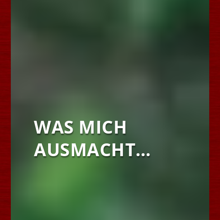
WAS MICH
AUSMACHT…