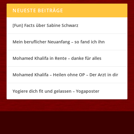
NEUESTE BEITRÄGE
[Fun] Facts über Sabine Schwarz
Mein beruflicher Neuanfang – so fand ich ihn
Mohamed Khalifa in Rente – danke für alles
Mohamed Khalifa – Heilen ohne OP – Der Arzt in dir
Yogiere dich fit und gelassen – Yogaposter