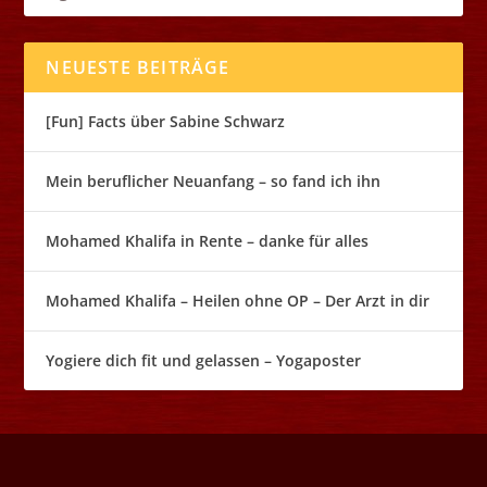
NEUESTE BEITRÄGE
[Fun] Facts über Sabine Schwarz
Mein beruflicher Neuanfang – so fand ich ihn
Mohamed Khalifa in Rente – danke für alles
Mohamed Khalifa – Heilen ohne OP – Der Arzt in dir
Yogiere dich fit und gelassen – Yogaposter